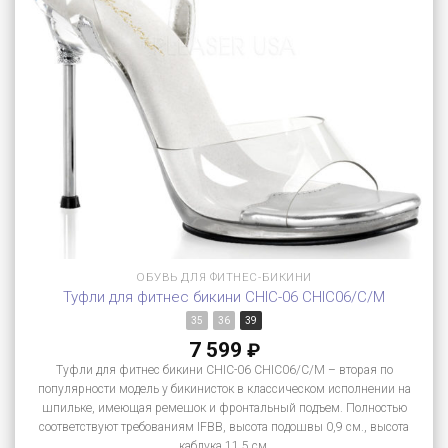
ОБУВЬ ДЛЯ ФИТНЕС-БИКИНИ
Туфли для фитнес бикини CHIC-06 CHIC06/C/M
35
36
39
7 599
₽
Туфли для фитнес бикини CHIC-06 CHIC06/C/M – вторая по
популярности модель у бикинисток в классическом исполнении на
шпильке, имеющая ремешок и фронтальный подъем. Полностью
соответствуют требованиям IFBB, высота подошвы 0,9 см., высота
каблука 11,5 см.