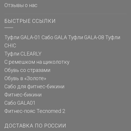
Отзывы о нас
БЫСТРЫЕ ССЫЛКИ
Туфли GALA-01
Сабо GALA
Туфли GALA-08
Туфли
CHIC
Туфли CLEARLY
С ремешком на щиколотку
Обувь со стразами
Обувь в «Золоте»
Сабо для фитнес-бикини
Фитнес-бикини
Сабо GALA01
Фитнес-пояс Tecnomed 2
ДОСТАВКА ПО РОССИИ