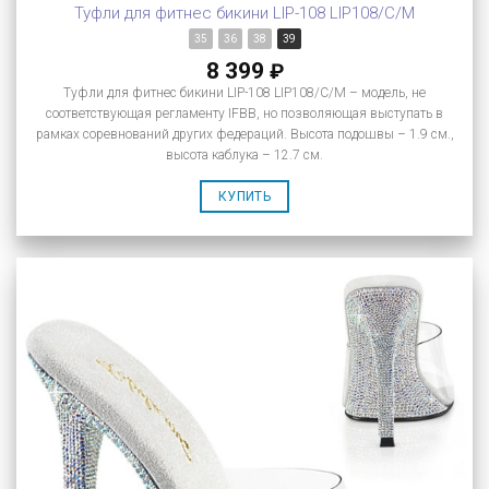
Туфли для фитнес бикини LIP-108 LIP108/C/M
35
36
38
39
8 399
₽
Туфли для фитнес бикини LIP-108 LIP108/C/M – модель, не
соответствующая регламенту IFBB, но позволяющая выступать в
рамках соревнований других федераций. Высота подошвы – 1.9 см.,
высота каблука – 12.7 см.
КУПИТЬ