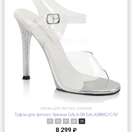
ОБУВЬ ДЛЯ ФИТНЕС-БИКИНИ
Туфли для фитнес бикини GALA-08 GALA08MG/C/M
35
36
37
38
39
8 299
₽