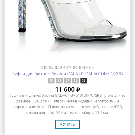
ОБУВЬ ДЛЯ ФИТНЕС-БИКИНИ
Туфли для фитнес бикини GALA-01 GALA01DM/C/SRS
35
36
37
38
39
11 600
₽
Туфли для фитнес бикини GALA-01 GALA01DM/C/SRS (стопа для 39
размера – 26.2 см) – классическая модель с неповторимым
покрытием из страз. Полностью соответствует требованиям IFBB,
высота подошвы 0,9 см., высота каблука 11,5 см.
КУПИТЬ