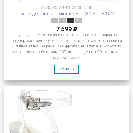
ОБУВЬ ДЛЯ ФИТНЕС-БИКИНИ
Туфли для фитнес бикини CHIC-08 CHIC08/C/M
35
37
39
40
7 599
₽
Туфли для фитнес бикини CHIC-08 CHIC08/C/M – вторая по
популярности модель у бикинисток в классическом исполнении на
шпильке, имеющая ремешок и фронтальный подъем. Полностью
соответствуют требованиям IFBB, высота подошвы 0,9 см., высота
каблука 11,5 см.
КУПИТЬ