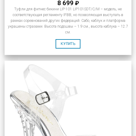
8 699
₽
Туфли для фитнес бикини LIP-101 LIP101SDT/C/M – модель, не
соответствующая регламенту IFBB, но позволяющая выступать в
рамках соревнований других федераций. Сабо, каблук и платформа
украшены стразами. Высота подошвы – 1.9 см., высота каблука – 12.7
см.
КУПИТЬ