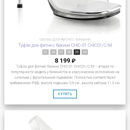
ОБУВЬ ДЛЯ ФИТНЕС-БИКИНИ
Туфли для фитнес бикини CHIC-01 CHIC01/C/M
35
36
37
38
39
40
8 199
₽
Туфли для фитнес бикини CHIC-01 CHIC01/C/M – вторая по
популярности модель у бикинисток в классическом исполнении на
шпильке с фронтальным подъемом. Полностью соответствуют
требованиям IFBB, высота подошвы 0,9 см., высота каблука 11,5 см.
КУПИТЬ