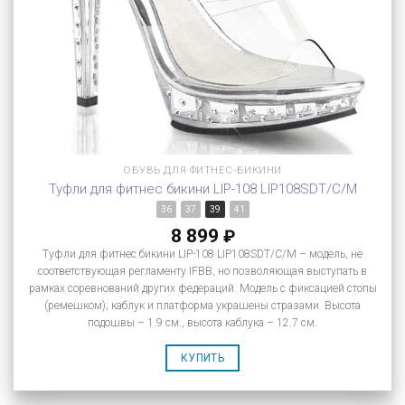
ОБУВЬ ДЛЯ ФИТНЕС-БИКИНИ
Туфли для фитнес бикини LIP-108 LIP108SDT/C/M
36
37
39
41
8 899
₽
Туфли для фитнес бикини LIP-108 LIP108SDT/C/M – модель, не
соответствующая регламенту IFBB, но позволяющая выступать в
рамках соревнований других федераций. Модель с фиксацией стопы
(ремешком); каблук и платформа украшены стразами. Высота
подошвы – 1.9 см., высота каблука – 12.7 см.
КУПИТЬ