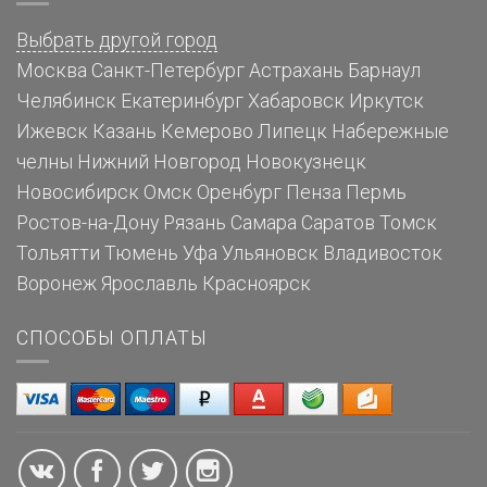
Выбрать другой город
Москва
Санкт-Петербург
Астрахань
Барнаул
Челябинск
Екатеринбург
Хабаровск
Иркутск
Ижевск
Казань
Кемерово
Липецк
Набережные
челны
Нижний Новгород
Новокузнецк
Новосибирск
Омск
Оренбург
Пенза
Пермь
Ростов-на-Дону
Рязань
Самара
Саратов
Томск
Тольятти
Тюмень
Уфа
Ульяновск
Владивосток
Воронеж
Ярославль
Красноярск
СПОСОБЫ ОПЛАТЫ