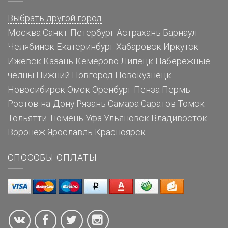
Выбрать другой город
Москва
Санкт-Петербург
Астрахань
Барнаул
Челябинск
Екатеринбург
Хабаровск
Иркутск
Ижевск
Казань
Кемерово
Липецк
Набережные
челны
Нижний Новгород
Новокузнецк
Новосибирск
Омск
Оренбург
Пенза
Пермь
Ростов-на-Дону
Рязань
Самара
Саратов
Томск
Тольятти
Тюмень
Уфа
Ульяновск
Владивосток
Воронеж
Ярославль
Красноярск
СПОСОБЫ ОПЛАТЫ