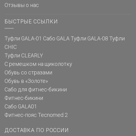
Отзывы о нас
БЫСТРЫЕ ССЫЛКИ
Туфли GALA-01
Сабо GALA
Туфли GALA-08
Туфли
CHIC
Туфли CLEARLY
С ремешком на щиколотку
Обувь со стразами
Обувь в «Золоте»
Сабо для фитнес-бикини
Фитнес-бикини
Сабо GALA01
Фитнес-пояс Tecnomed 2
ДОСТАВКА ПО РОССИИ