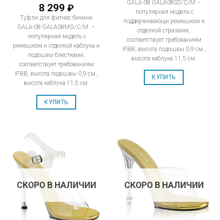
GALA-08 GALA08SD/C/M –
8 299
₽
популярная модель с
Туфли для фитнес бикини
поддерживающи ремешком и
GALA-08 GALA08MG/C/M –
отделкой стразами,
популярная модель с
соответствует требованиям
ремешком и отделкой каблука и
IFBB, высота подошвы 0,9 см.,
подошвы блестками,
высота каблука 11,5 см.
соответствует требованиям
IFBB, высота подошвы 0,9 см.,
КУПИТЬ
высота каблука 11,5 см.
КУПИТЬ
СКОРО В НАЛИЧИИ
СКОРО В НАЛИЧИИ