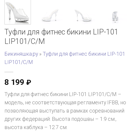
Туфли для фитнес бикини LIP-101
LIP101/C/M
Бикиняшка.ру
»
Туфли для фитнес бикини LIP-101
LIP101/C/M
8 199
₽
Туфли для фитнес бикини LIP-101 LIP101/C/M –
модель, не соответствующая регламенту IFBB, но
позволяющая выступать в рамках соревнований
других федераций. Высота подошвы – 1.9 см.,
высота каблука – 12.7 см.