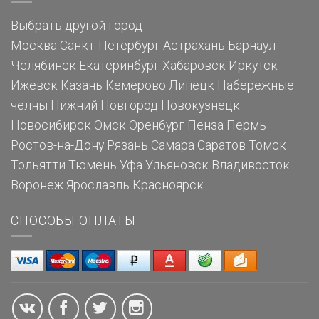
Выбрать другой город
Москва
Санкт-Петербург
Астрахань
Барнаул
Челябинск
Екатеринбург
Хабаровск
Иркутск
Ижевск
Казань
Кемерово
Липецк
Набережные
челны
Нижний Новгород
Новокузнецк
Новосибирск
Омск
Оренбург
Пенза
Пермь
Ростов-на-Дону
Рязань
Самара
Саратов
Томск
Тольятти
Тюмень
Уфа
Ульяновск
Владивосток
Воронеж
Ярославль
Красноярск
СПОСОБЫ ОПЛАТЫ