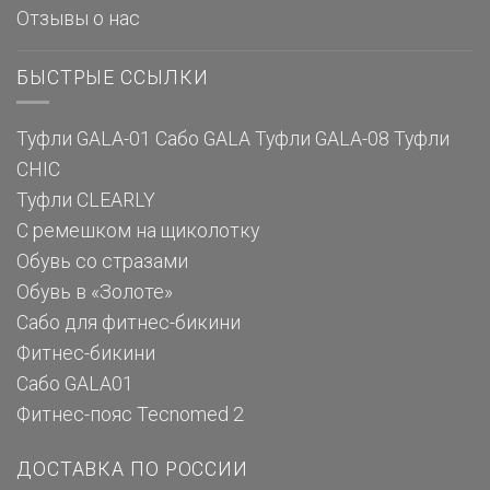
Отзывы о нас
БЫСТРЫЕ ССЫЛКИ
Туфли GALA-01
Сабо GALA
Туфли GALA-08
Туфли
CHIC
Туфли CLEARLY
С ремешком на щиколотку
Обувь со стразами
Обувь в «Золоте»
Сабо для фитнес-бикини
Фитнес-бикини
Сабо GALA01
Фитнес-пояс Tecnomed 2
ДОСТАВКА ПО РОССИИ