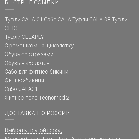
БЫСТРЫЕ ССЫЛКИ
Туфли GALA-01
Сабо GALA
Туфли GALA-08
Туфли
CHIC
Туфли CLEARLY
С ремешком на щиколотку
Обувь со стразами
Обувь в «Золоте»
Сабо для фитнес-бикини
Фитнес-бикини
Сабо GALA01
Фитнес-пояс Tecnomed 2
ДОСТАВКА ПО РОССИИ
Выбрать другой город