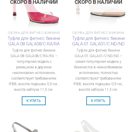
СКОРО В НАЛИЧИИ
СКОРО В НАЛИЧИИ
ОБУВЬ ДЛЯ ФИТНЕС-БИКИНИ
ОБУВЬ ДЛЯ ФИТНЕС-БИКИНИ
Туфли для фитнес бикини
Туфли для фитнес бикини
GALA-08 GALA08/C-RA/RA
GALA-01 GALA01/C-ND/ND
Туфли для фитнес бикини
Туфли для фитнес бикини
GALA-08 GALA08/C-RA/RA –
GALA-01 GALA01/C-ND/ND –
популярная модель с
самая популярная модель у
ремешком в дерзком
бикинисток в нежно-бежевом
«малиновом» исполнении,
исполнении, полностью
соответствует требованиям
соответствуют требованиям
IFBB, высота подошвы 0,9 см.,
IFBB, высота подошвы 0,9 см.,
высота каблука 11,5 см.
высота каблука 11,5 см.
КУПИТЬ
КУПИТЬ