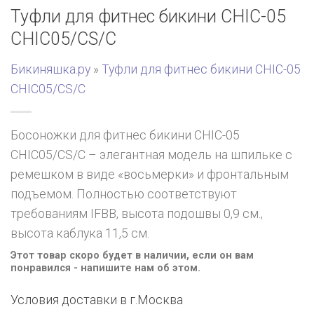
Туфли для фитнес бикини CHIC-05
CHIC05/CS/C
Бикиняшка.ру
»
Туфли для фитнес бикини CHIC-05
CHIC05/CS/C
Босоножки для фитнес бикини CHIC-05
CHIC05/CS/C – элегантная модель на шпильке с
ремешком в виде «восьмерки» и фронтальным
подъемом. Полностью соответствуют
требованиям IFBB, высота подошвы 0,9 см.,
высота каблука 11,5 см.
Этот товар скоро будет в наличии, если он вам
понравился - напишите нам об этом.
Условия доставки в г.
Москва