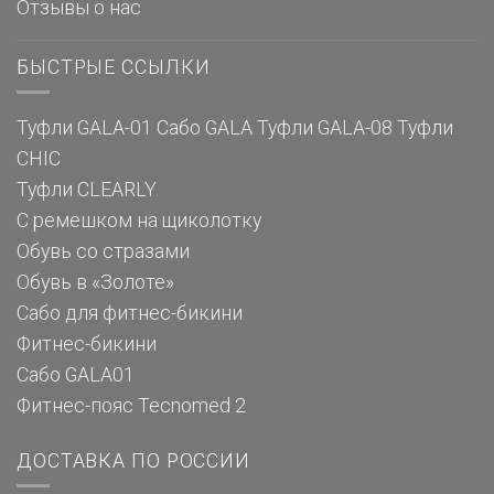
Отзывы о нас
БЫСТРЫЕ ССЫЛКИ
Туфли GALA-01
Сабо GALA
Туфли GALA-08
Туфли
CHIC
Туфли CLEARLY
С ремешком на щиколотку
Обувь со стразами
Обувь в «Золоте»
Сабо для фитнес-бикини
Фитнес-бикини
Сабо GALA01
Фитнес-пояс Tecnomed 2
ДОСТАВКА ПО РОССИИ