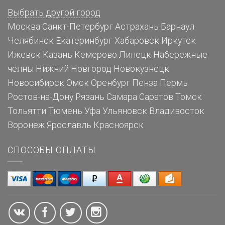
Выбрать другой город
Москва
Санкт-Петербург
Астрахань
Барнаул
Челябинск
Екатеринбург
Хабаровск
Иркутск
Ижевск
Казань
Кемерово
Липецк
Набережные
челны
Нижний Новгород
Новокузнецк
Новосибирск
Омск
Оренбург
Пенза
Пермь
Ростов-на-Дону
Рязань
Самара
Саратов
Томск
Тольятти
Тюмень
Уфа
Ульяновск
Владивосток
Воронеж
Ярославль
Красноярск
СПОСОБЫ ОПЛАТЫ