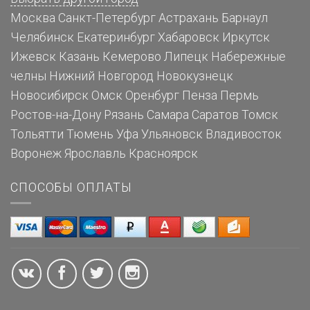
Москва
Санкт-Петербург
Астрахань
Барнаул
Челябинск
Екатеринбург
Хабаровск
Иркутск
Ижевск
Казань
Кемерово
Липецк
Набережные
челны
Нижний Новгород
Новокузнецк
Новосибирск
Омск
Оренбург
Пенза
Пермь
Ростов-на-Дону
Рязань
Самара
Саратов
Томск
Тольятти
Тюмень
Уфа
Ульяновск
Владивосток
Воронеж
Ярославль
Красноярск
СПОСОБЫ ОПЛАТЫ