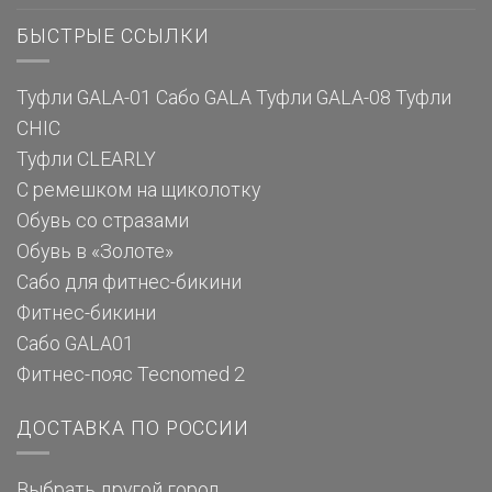
БЫСТРЫЕ ССЫЛКИ
Туфли GALA-01
Сабо GALA
Туфли GALA-08
Туфли
CHIC
Туфли CLEARLY
С ремешком на щиколотку
Обувь со стразами
Обувь в «Золоте»
Сабо для фитнес-бикини
Фитнес-бикини
Сабо GALA01
Фитнес-пояс Tecnomed 2
ДОСТАВКА ПО РОССИИ
Выбрать другой город