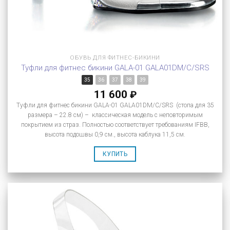
ОБУВЬ ДЛЯ ФИТНЕС-БИКИНИ
Туфли для фитнес бикини GALA-01 GALA01DM/C/SRS
35
36
37
38
39
11 600
₽
Туфли для фитнес бикини GALA-01 GALA01DM/C/SRS (стопа для 35
размера – 22.8 см) – классическая модель с неповторимым
покрытием из страз. Полностью соответствует требованиям IFBB,
высота подошвы 0,9 см., высота каблука 11,5 см.
КУПИТЬ