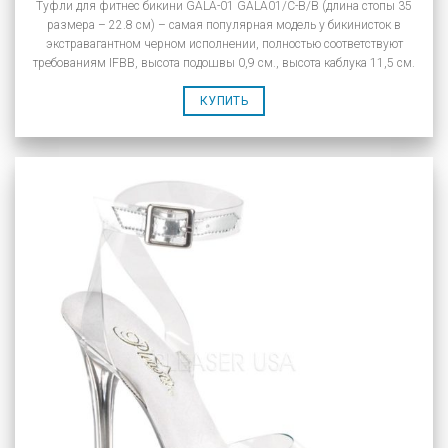
Туфли для фитнес бикини GALA-01 GALA01/C-B/B (длина стопы 35
размера – 22.8 см) – самая популярная модель у бикинисток в
экстравагантном черном исполнении, полностью соответствуют
требованиям IFBB, высота подошвы 0,9 см., высота каблука 11,5 см.
КУПИТЬ