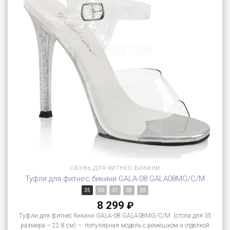
ОБУВЬ ДЛЯ ФИТНЕС-БИКИНИ
Туфли для фитнес бикини GALA-08 GALA08MG/C/M
35
36
37
38
39
8 299
₽
Туфли для фитнес бикини GALA-08 GALA08MG/C/M (стопа для 35
размера – 22.8 см) – популярная модель с ремешком и отделкой