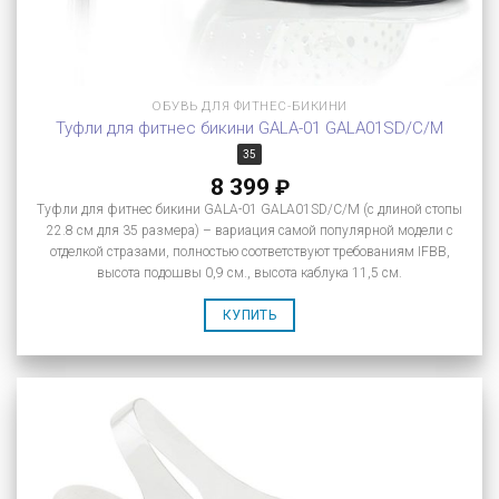
ОБУВЬ ДЛЯ ФИТНЕС-БИКИНИ
Туфли для фитнес бикини GALA-01 GALA01SD/C/M
35
8 399
₽
Туфли для фитнес бикини GALA-01 GALA01SD/C/M (с длиной стопы
22.8 см для 35 размера) – вариация самой популярной модели с
отделкой стразами, полностью соответствуют требованиям IFBB,
высота подошвы 0,9 см., высота каблука 11,5 см.
КУПИТЬ